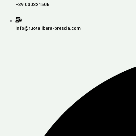
+39 030321506
info@ruotalibera-brescia.com