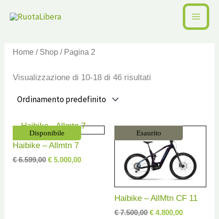
Vai
al
contenuto
Home
/
Shop
/ Pagina 2
Visualizzazione di 10-18 di 46 risultati
Il
Il
Il
Il
Disponibile
Esaurito
prezzo
prezzo
prezzo
prezzo
Haibike – Allmtn 7
originale
attuale
originale
attuale
era:
è:
era:
è:
€
6.599,00
€
5.000,00
€ 6.599,00.
€ 5.000,00.
€ 7.500,00.
€ 4.800,00.
Haibike – AllMtn CF 11
€
7.500,00
€
4.800,00