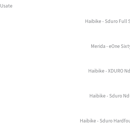
Usate
Haibike - Sduro Full 
Merida - eOne Sixt
Haibike - XDURO Nd
Haibike - Sduro Nd
Haibike - Sduro Hardfo