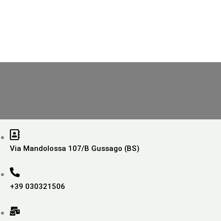
Via Mandolossa 107/B Gussago (BS)
+39 030321506