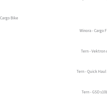
Cargo Bike
Winora - Cargo 
Tern - Vektron 
Tern - Quick Haul 
Tern - GSD s10