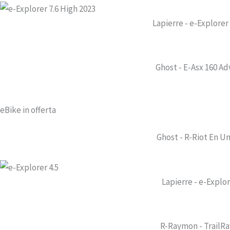
Lapierre - e-Explorer
Ghost - E-Asx 160 A
eBike in offerta
Ghost - R-Riot En Un
Lapierre - e-Explor
R-Raymon - TrailRay