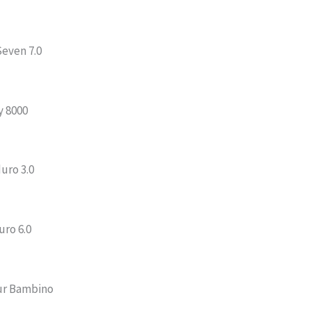
Seven 7.0
y 8000
uro 3.0
uro 6.0
ur Bambino