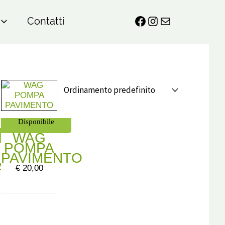
Contatti
Disponibile
WAG
POMPA
PAVIMENTO
ATURA
€
20,00