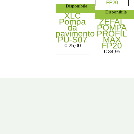
Disponibile
Disponibile
XLC
Pompa
ZEFAL
da
POMPA
pavimento
PROFIL
PU-S07
MAX
FP20
€
25,00
€
34,95