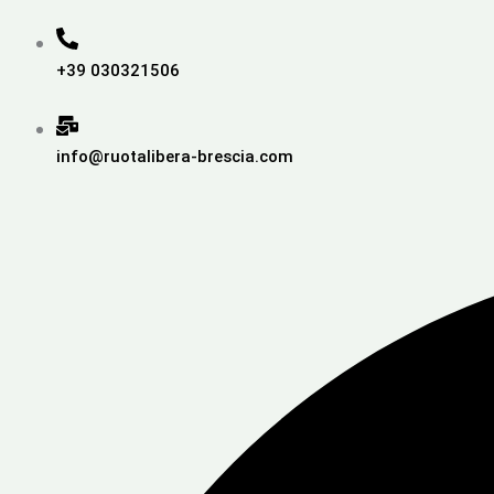
+39 030321506
info@ruotalibera-brescia.com