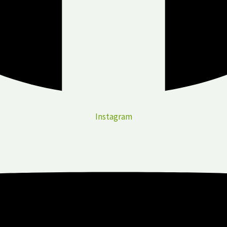
Instagram