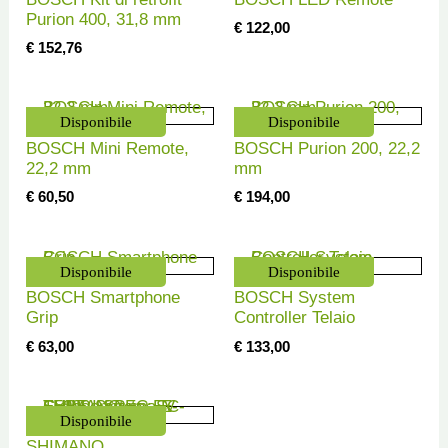
Purion 400, 31,8 mm
€
122,00
€
152,76
Disponibile
Disponibile
BOSCH Mini Remote,
BOSCH Purion 200, 22,2
22,2 mm
mm
€
60,50
€
194,00
Disponibile
Disponibile
BOSCH Smartphone
BOSCH System
Grip
Controller Telaio
€
63,00
€
133,00
Disponibile
SHIMANO