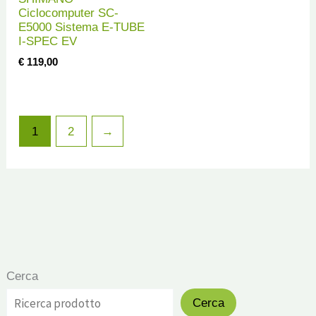
Ciclocomputer SC-
E5000 Sistema E-TUBE
I-SPEC EV
€
119,00
1
2
→
Cerca
Cerca