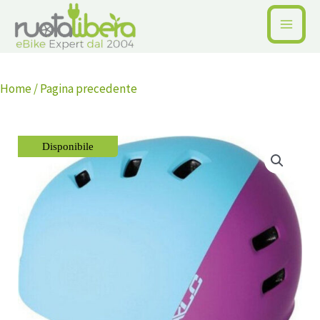
Vai
al
contenuto
Home /
Pagina precedente
Disponibile