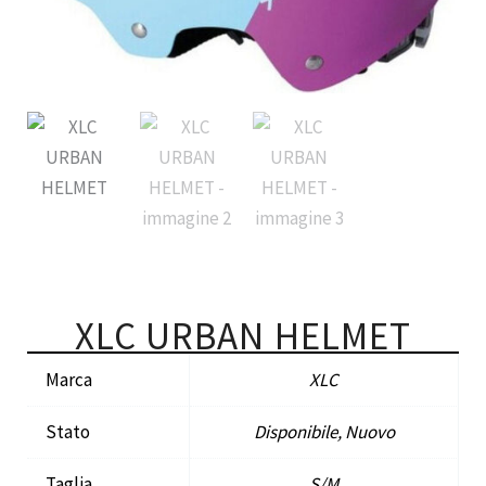
XLC URBAN HELMET
Marca
XLC
Stato
Disponibile, Nuovo
Taglia
S/M