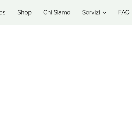
es
Shop
Chi Siamo
Servizi
FAQ