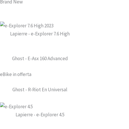
Brand New
Lapierre - e-Explorer 7.6 High
Ghost - E-Asx 160 Advanced
eBike in offerta
Ghost - R-Riot En Universal
Lapierre - e-Explorer 4.5