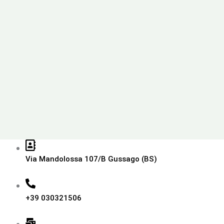
Via Mandolossa 107/B Gussago (BS)
+39 030321506