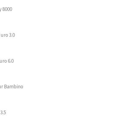
y 8000
uro 3.0
uro 6.0
ur Bambino
3.5