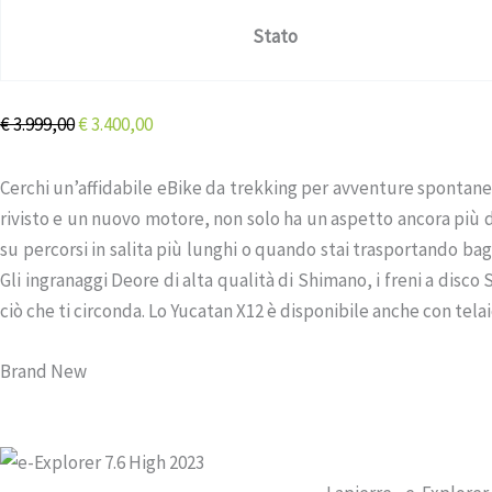
Stato
€
3.999,00
€
3.400,00
Cerchi un’affidabile eBike da trekking per avventure spontanee
rivisto e un nuovo motore, non solo ha un aspetto ancora più 
su percorsi in salita più lunghi o quando stai trasportando baga
Gli ingranaggi Deore di alta qualità di Shimano, i freni a dis
ciò che ti circonda. Lo Yucatan X12 è disponibile anche con tela
Brand New