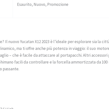
Esaurito, Nuovo, Promozione
? Il nuovo Yucatan X12 2023 è l’ideale per esplorare sia la ci
dinamico, ma ti offre anche più potenza in viaggio: il suo mot
glio – che è facile da attaccare al portapacchi. Altri accessori
co Shimano facili da controllare e la forcella ammortizzata da 
io passante.