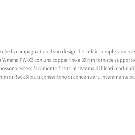
ttà che la campagna. Con il suo design del telaio completamente
ore Yamaha PW-X3 con una coppia fino a 85 Nm fornisce supporto
 possono essere facilmente fissati al sistema di binari modulari.
100 mm di RockShox ti consentono di concentrarti interamente su