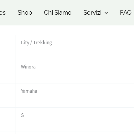
es
Shop
Chi Siamo
Servizi
FAQ
City / Trekking
Winora
Yamaha
S