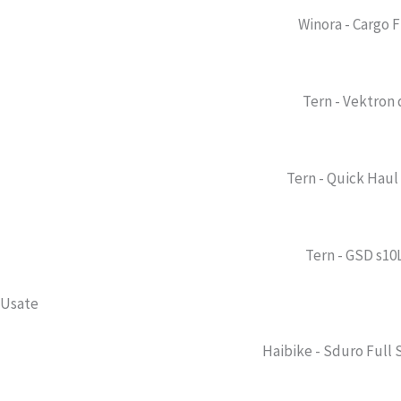
Winora - Cargo 
Tern - Vektron 
Tern - Quick Haul 
Tern - GSD s10
Usate
Haibike - Sduro Full 