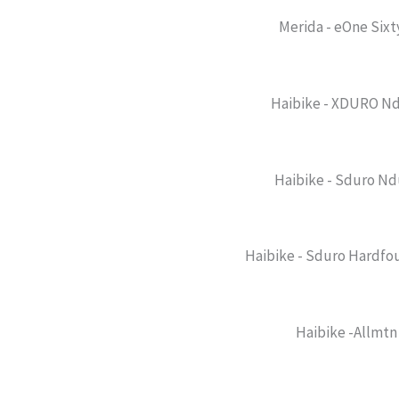
Merida - eOne Sixt
Haibike - XDURO Nd
Haibike - Sduro Nd
Haibike - Sduro Hardfo
Haibike -Allmtn 