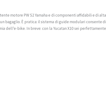
otente motore PW S2 Yamaha e di componenti affidabili e di alta
 un bagaglio. È pratica: il sistema di guide modulari consente di
ia dell’e-bike. In breve: con la Yucatan X10 sei perfettamente