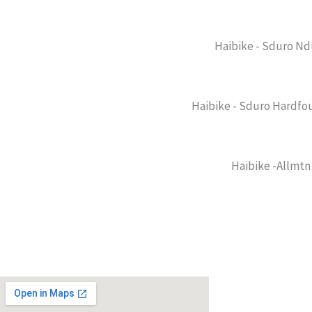
Haibike - Sduro Nd
Haibike - Sduro Hardfo
Haibike -Allmtn 