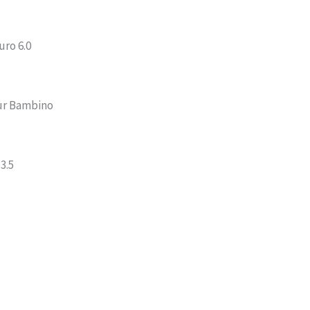
uro 6.0
ur Bambino
3.5