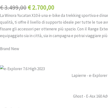
€
3.499,00
€
2.700,00
La Winora Yucatan X10 è una e-bike da trekking sportiva e dinam
qualità, ti offre il livello di supporto ideale per tutte le tue
fissare gli accessori per ottenere più spazio. Con il Range E
equipaggiato sia in città, sia in campagna e potrai viaggiare p
Brand New
Lapierre - e-Explorer
Ghost - E-Asx 160 A