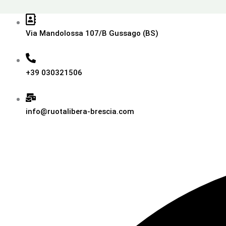
Via Mandolossa 107/B Gussago (BS)
+39 030321506
info@ruotalibera-brescia.com