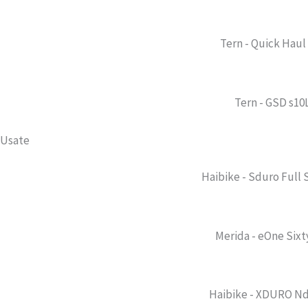
Tern - Quick Haul 
Tern - GSD s10
Usate
Haibike - Sduro Full 
Merida - eOne Sixt
Haibike - XDURO Nd