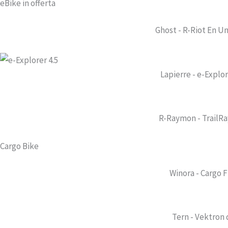
eBike in offerta
Ghost - R-Riot En Un
Lapierre - e-Explor
R-Raymon - TrailRay
Cargo Bike
Winora - Cargo 
Tern - Vektron 