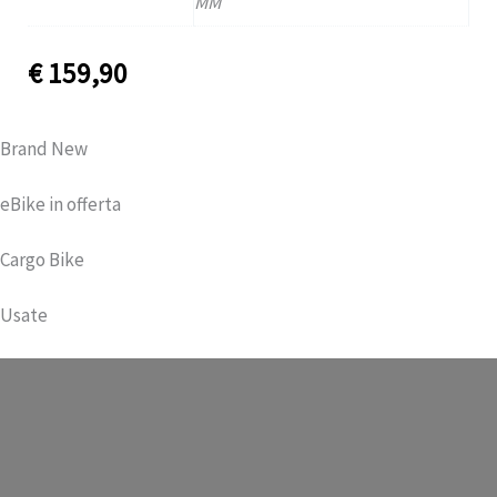
MM
€
159,90
Brand New
eBike in offerta
Cargo Bike
Usate