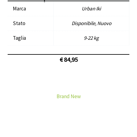
Marca
Urban Iki
Stato
Disponibile, Nuovo
Taglia
9-22 kg
€
84,95
Brand New