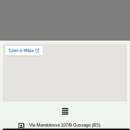
Menu
Via Mandolossa 107/B Gussago (BS)