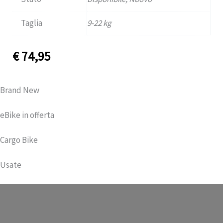
Taglia
9-22 kg
€
74,95
Brand New
eBike in offerta
Cargo Bike
Usate