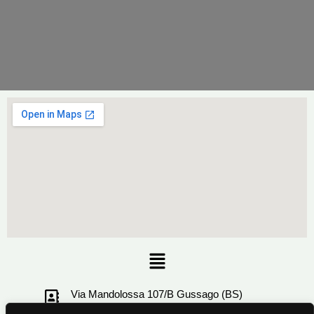
Menu
Via Mandolossa 107/B Gussago (BS)