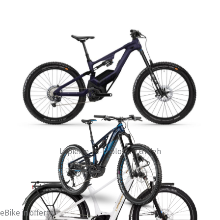
Brand New
Lapierre - e-Explorer 7.6 High
eBike in offerta