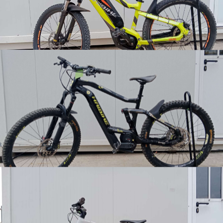
Winora - Cargo Fub
Usate