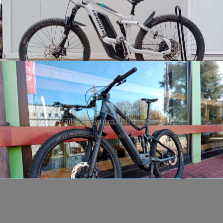
Haibike - Sduro Full Seven 7.0