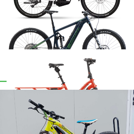
Ghost - R-Riot En Universal
Cargo Bike