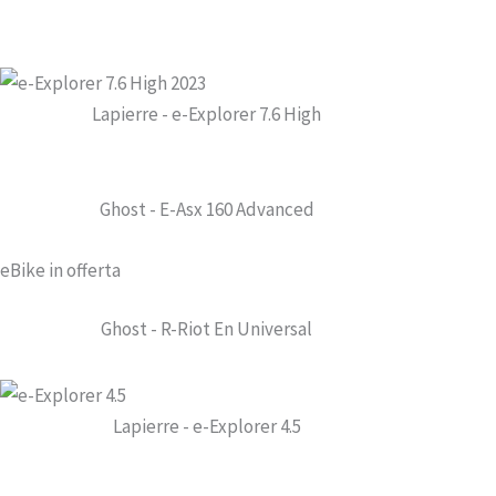
Lapierre - e-Explorer 7.6 High
Ghost - E-Asx 160 Advanced
eBike in offerta
Ghost - R-Riot En Universal
Lapierre - e-Explorer 4.5