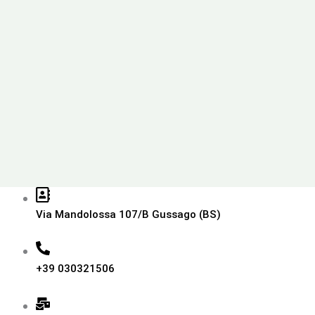
Via Mandolossa 107/B Gussago (BS)
+39 030321506