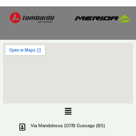
Menu
Via Mandolossa 107/B Gussago (BS)