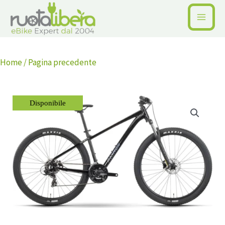
Vai
al
contenuto
Home /
Pagina precedente
Disponibile