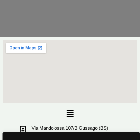
Menu
Via Mandolossa 107/B Gussago (BS)