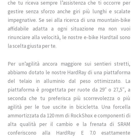
che tu riceva sempre l’assistenza che ti occorre per
gestire senza sforzo anche giri più lunghi e scalate
impegnative. Se sei alla ricerca di una mountain-bike
affidabile adatta a ogni situazione ma non vuoi
rinunciare alla velocità, le nostre e-bike Hardtail sono
la scelta giusta per te.
Per un’agilità ancora maggiore sui sentieri stretti,
abbiamo dotato le nostre HardRay di una piattaforma
del telaio in alluminio dal peso ottimizzato. La
piattaforma è progettata per ruote da 29″ o 27,5″, a
seconda che tu preferisca più scorrevolezza o più
agilità per le tue uscite in bicicletta. Una forcella
ammortizzata da 120 mm di RockShox e componenti di
alta qualità per il cambio e la frenata di SRAM
conferiscono alla HardRay E 7.0 esattamente