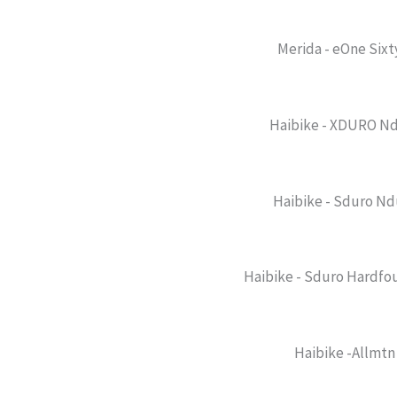
Merida - eOne Sixt
Haibike - XDURO Nd
Haibike - Sduro Nd
Haibike - Sduro Hardfo
Haibike -Allmtn 