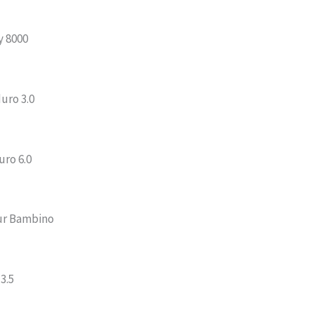
y 8000
uro 3.0
uro 6.0
ur Bambino
3.5