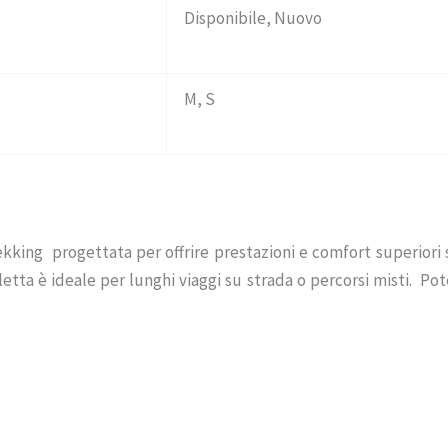
Disponibile, Nuovo
M, S
ing progettata per offrire prestazioni e comfort superiori sia
cletta è ideale per lunghi viaggi su strada o percorsi misti.