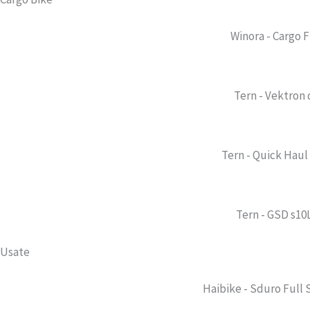
Winora - Cargo 
Tern - Vektron 
Tern - Quick Haul 
Tern - GSD s10
Usate
Haibike - Sduro Full 