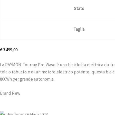
Stato
Taglia
€
3.499,00
La RAYMON Tourray Pro Wave è una bicicletta elettrica da trekk
telaio robusto e di un motore elettrico potente, questa bici
800Wh per grande autonomia.
Brand New