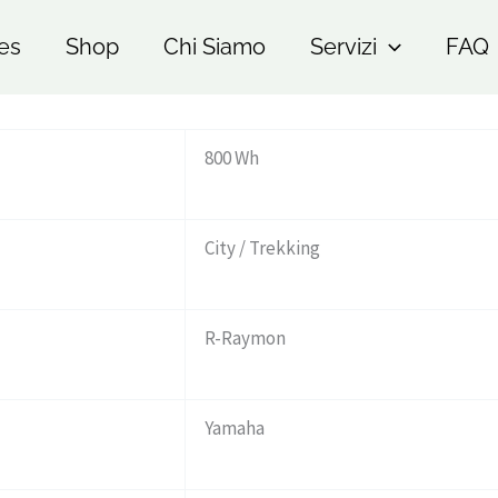
es
Shop
Chi Siamo
Servizi
FAQ
800 Wh
City / Trekking
R-Raymon
Yamaha