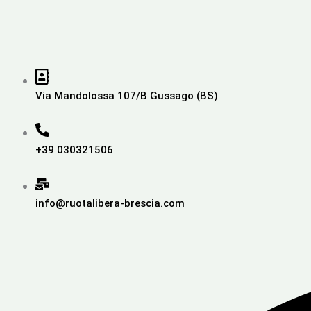
Via Mandolossa 107/B Gussago (BS)
+39 030321506
info@ruotalibera-brescia.com