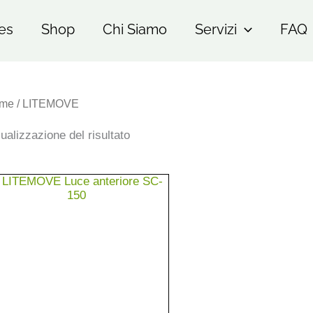
es
Shop
Chi Siamo
Servizi
FAQ
me
/ LITEMOVE
ualizzazione del risultato