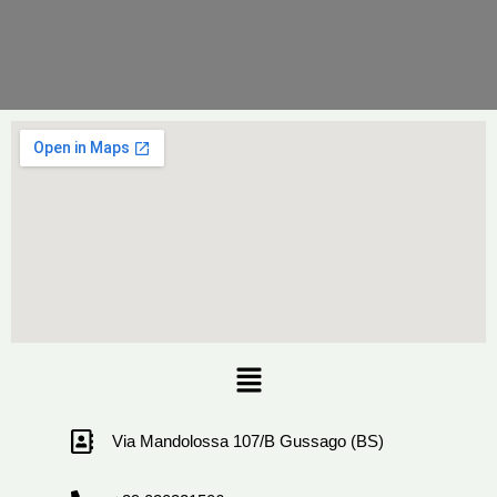
Menu
Via Mandolossa 107/B Gussago (BS)