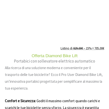
Listino di
829,00€
– 15% = 705,00€
Offerta Diamond Bike Lift
Portabici con sollevatore elettrico automatico
Alla ricerca di una soluzione moderna e conveniente per il
trasporto delle tue biciclette? Ecco il Pro User Diamond Bike Lift,
un’innovativa portabici progettata per semplificare al massimo la
tua esperienza.
Confort e Sicurezza:
Goditi il massimo comfort quando carichi e
scarichi le tue biciclette senza sforzo. La sicurezza è garantita