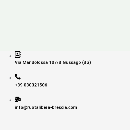
Via Mandolossa 107/B Gussago (BS)
+39 030321506
info@ruotalibera-brescia.com