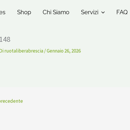
es
Shop
Chi Siamo
Servizi
FAQ
148
Di
ruotaliberabrescia
/
Gennaio 26, 2026
precedente