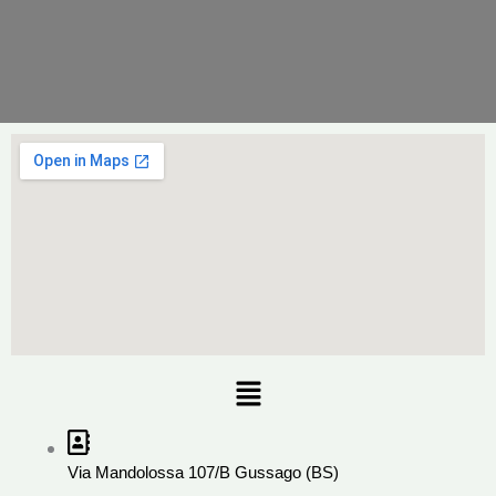
Menu
Via Mandolossa 107/B Gussago (BS)