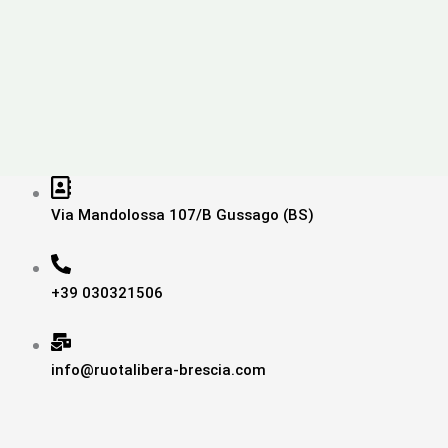
Via Mandolossa 107/B Gussago (BS)
+39 030321506
info@ruotalibera-brescia.com