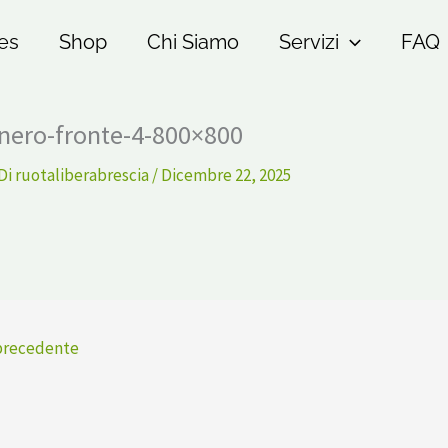
es
Shop
Chi Siamo
Servizi
FAQ
nero-fronte-4-800×800
Di
ruotaliberabrescia
/
Dicembre 22, 2025
precedente