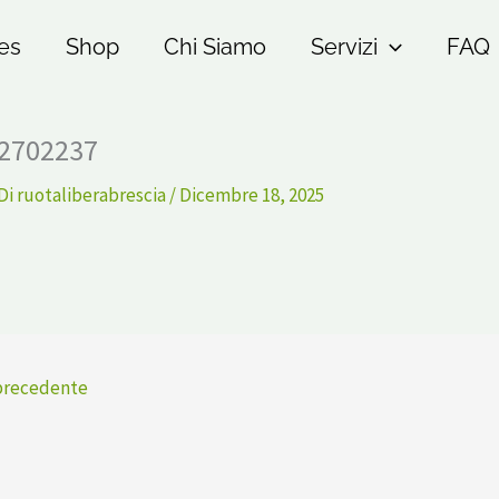
es
Shop
Chi Siamo
Servizi
FAQ
2702237
Di
ruotaliberabrescia
/
Dicembre 18, 2025
precedente