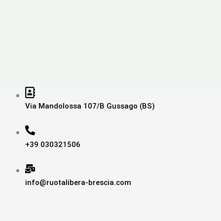
Via Mandolossa 107/B Gussago (BS)
+39 030321506
info@ruotalibera-brescia.com