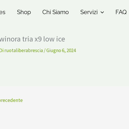
es
Shop
Chi Siamo
Servizi
FAQ
winora tria x9 low ice
Di
ruotaliberabrescia
/
Giugno 6, 2024
precedente